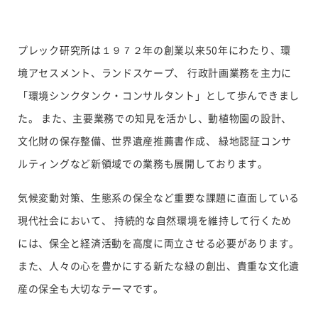
プレック研究所は１９７２年の創業以来50年にわたり、環
境アセスメント、ランドスケープ、 行政計画業務を主力に
「環境シンクタンク・コンサルタント」として歩んできまし
た。 また、主要業務での知見を活かし、動植物園の設計、
文化財の保存整備、世界遺産推薦書作成、 緑地認証コンサ
ルティングなど新領域での業務も展開しております。
気候変動対策、生態系の保全など重要な課題に直面している
現代社会において、 持続的な自然環境を維持して行くため
には、保全と経済活動を高度に両立させる必要があります。
また、人々の心を豊かにする新たな緑の創出、貴重な文化遺
産の保全も大切なテーマです。